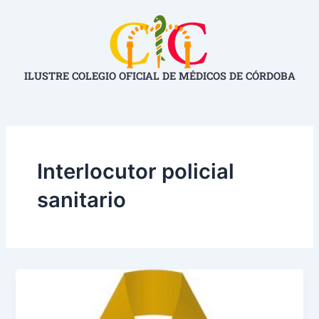
Ir
al
contenido
ILUSTRE COLEGIO OFICIAL DE MÉDICOS DE CÓRDOBA
Interlocutor policial
sanitario