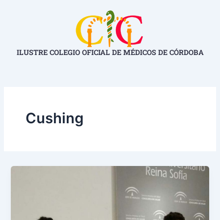
Ir
al
contenido
ILUSTRE COLEGIO OFICIAL DE MÉDICOS DE CÓRDOBA
Cushing