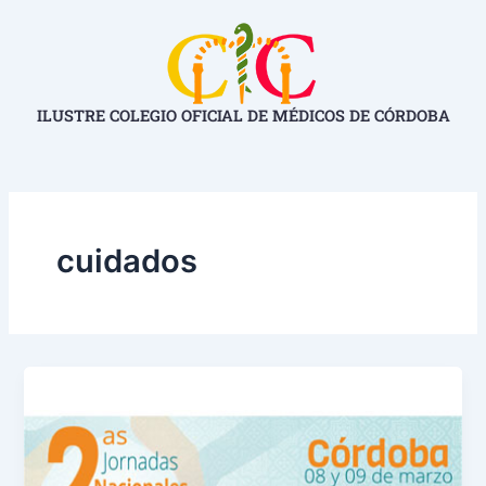
Ir
al
contenido
ILUSTRE COLEGIO OFICIAL DE MÉDICOS DE CÓRDOBA
cuidados