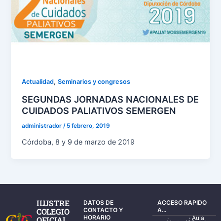
,
Actualidad
Seminarios y congresos
SEGUNDAS JORNADAS NACIONALES DE
CUIDADOS PALIATIVOS SEMERGEN
administrador
/
5 febrero, 2019
Córdoba, 8 y 9 de marzo de 2019
ILUSTRE
DATOS DE
ACCESO RAPIDO
COLEGIO
CONTACTO Y
A...
HORARIO
·
·
Aula
OFICIAL