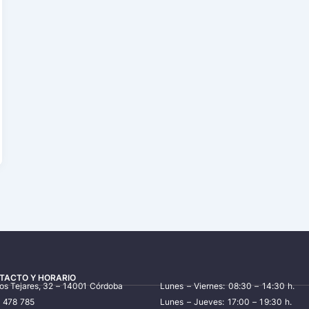
TACTO Y HORARIO
los Tejares, 32 – 14001 Córdoba
Lunes – Viernes: 08:30 – 14:30 h.
7 478 785
Lunes – Jueves: 17:00 – 19:30 h.