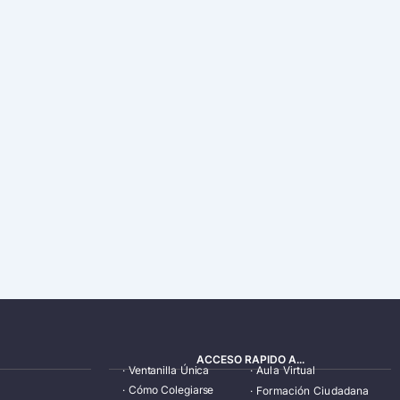
ACCESO RAPIDO A...
·
Ventanilla Única
·
Aula Virtual
·
Cómo Colegiarse
·
Formación Ciudadana