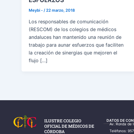
ESFUERZOS
Meybi -
/
22 marzo, 2018
Los responsables de comunicación
(RESCOM) de los colegios de médicos
andaluces han mantenido una reunión de
trabajo para aunar esfuerzos que faciliten
la creación de sinergias que mejoren el
flujo […]
ILUSTRE COLEGIO
DATOS DE CON
Av. Ronda de 
OFICIAL DE MÉDICOS DE
CÓRDOBA
Teléfonos: 95