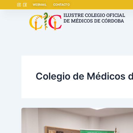
Ir
WEBMAIL
CONTACTO
al
ILUSTRE COLEGIO OFICIAL
contenido
DE MÉDICOS DE CÓRDOBA
Colegio de Médicos 