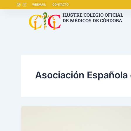
Ir
WEBMAIL
CONTACTO
al
ILUSTRE COLEGIO OFICIAL
contenido
DE MÉDICOS DE CÓRDOBA
Asociación Española 