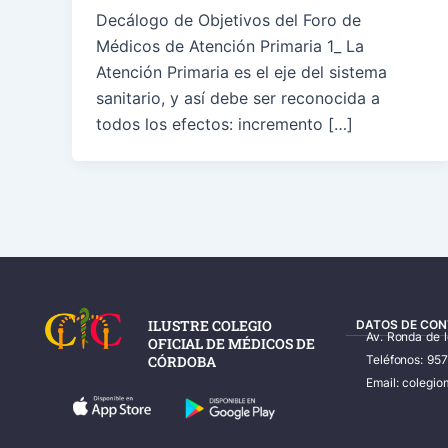
Decálogo de Objetivos del Foro de
Médicos de Atención Primaria 1_ La
Atención Primaria es el eje del sistema
sanitario, y así debe ser reconocida a
todos los efectos: incremento […]
ILUSTRE COLEGIO
DATOS DE CON
Av. Ronda de 
OFICIAL DE MÉDICOS DE
CÓRDOBA
Teléfonos: 95
Email: coleg