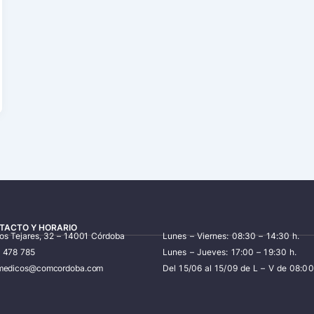
TACTO Y HORARIO
los Tejares, 32 – 14001 Córdoba
Lunes – Viernes: 08:30 – 14:30 h.
7 478 785
Lunes – Jueves: 17:00 – 19:30 h.
iomedicos@comcordoba.com
Del 15/06 al 15/09 de L – V de 08:00