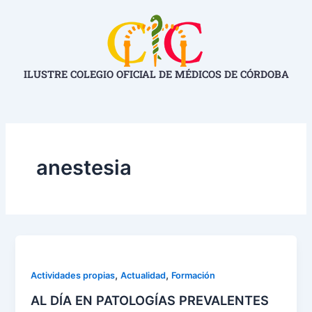
Ir
al
contenido
ILUSTRE COLEGIO OFICIAL DE MÉDICOS DE CÓRDOBA
anestesia
,
,
Actividades propias
Actualidad
Formación
AL DÍA EN PATOLOGÍAS PREVALENTES