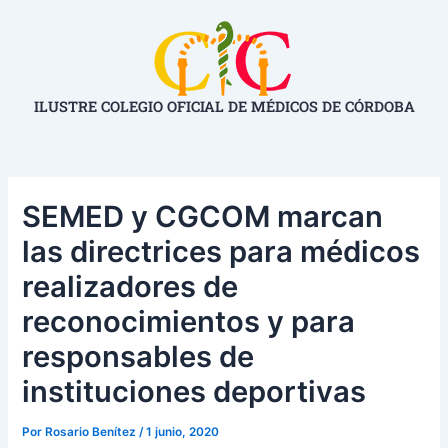
Ir
Navegación
al
de
contenido
entradas
ILUSTRE COLEGIO OFICIAL DE MÉDICOS DE CÓRDOBA
SEMED y CGCOM marcan
las directrices para médicos
realizadores de
reconocimientos y para
responsables de
instituciones deportivas
Por
Rosario Benítez
/
1 junio, 2020