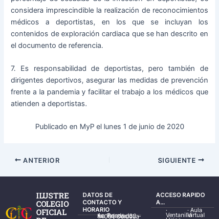
considera imprescindible la realización de reconocimientos
médicos a deportistas, en los que se incluyan los
contenidos de exploración cardiaca que se han descrito en
el documento de referencia.
7. Es responsabilidad de deportistas, pero también de
dirigentes deportivos, asegurar las medidas de prevención
frente a la pandemia y facilitar el trabajo a los médicos que
atienden a deportistas.
Publicado en MyP el lunes 1 de junio de 2020
ANTERIOR
SIGUIENTE
ILUSTRE
DATOS DE
ACCESO RAPIDO
COLEGIO
CONTACTO Y
A...
HORARIO
·
·
Aula
OFICIAL
Ventanilla
Virtual
Av. Ronda de los Tejares, 32 – 14001 Córdoba