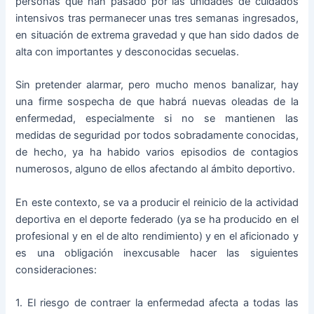
personas que han pasado por las unidades de cuidados
intensivos tras permanecer unas tres semanas ingresados,
en situación de extrema gravedad y que han sido dados de
alta con importantes y desconocidas secuelas.
Sin pretender alarmar, pero mucho menos banalizar, hay
una firme sospecha de que habrá nuevas oleadas de la
enfermedad, especialmente si no se mantienen las
medidas de seguridad por todos sobradamente conocidas,
de hecho, ya ha habido varios episodios de contagios
numerosos, alguno de ellos afectando al ámbito deportivo.
En este contexto, se va a producir el reinicio de la actividad
deportiva en el deporte federado (ya se ha producido en el
profesional y en el de alto rendimiento) y en el aficionado y
es una obligación inexcusable hacer las siguientes
consideraciones:
1. El riesgo de contraer la enfermedad afecta a todas las