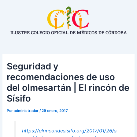
Ir
Navegación
al
de
contenido
entradas
ILUSTRE COLEGIO OFICIAL DE MÉDICOS DE CÓRDOBA
Seguridad y
recomendaciones de uso
del olmesartán | El rincón de
Sísifo
Por
administrador
/
29 enero, 2017
https://elrincondesisifo.org/2017/01/26/s