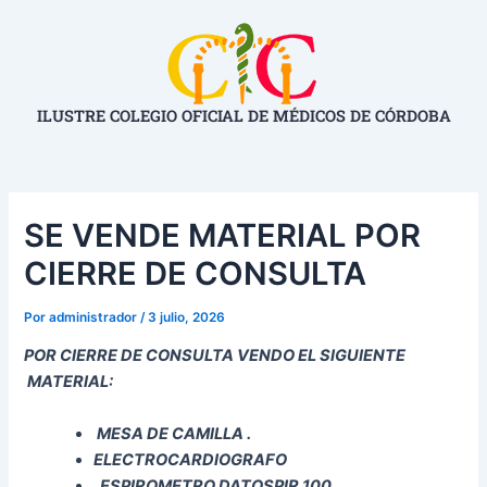
Ir
Navegación
al
de
contenido
entradas
ILUSTRE COLEGIO OFICIAL DE MÉDICOS DE CÓRDOBA
SE VENDE MATERIAL POR
CIERRE DE CONSULTA
Por
administrador
/
3 julio, 2026
POR CIERRE DE CONSULTA VENDO EL SIGUIENTE
MATERIAL:
MESA DE CAMILLA .
ELECTROCARDIOGRAFO
ESPIROMETRO DATOSPIR 100