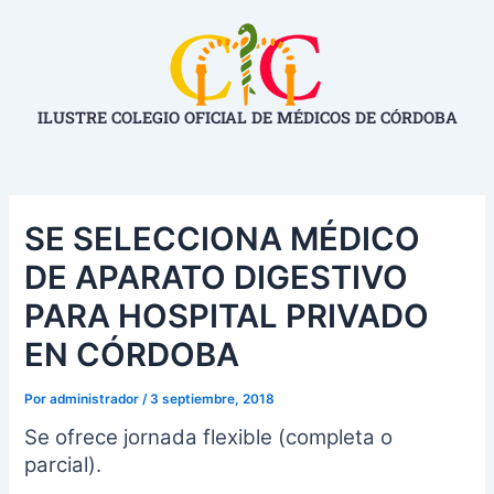
Ir
Navegación
al
de
contenido
entradas
ILUSTRE COLEGIO OFICIAL DE MÉDICOS DE CÓRDOBA
SE SELECCIONA MÉDICO
DE APARATO DIGESTIVO
PARA HOSPITAL PRIVADO
EN CÓRDOBA
Por
administrador
/
3 septiembre, 2018
Se ofrece jornada flexible (completa o
parcial).