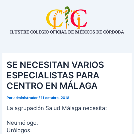
Ir
Navegación
al
de
contenido
entradas
ILUSTRE COLEGIO OFICIAL DE MÉDICOS DE CÓRDOBA
SE NECESITAN VARIOS
ESPECIALISTAS PARA
CENTRO EN MÁLAGA
Por
administrador
/
11 octubre, 2018
La agrupación Salud Málaga necesita:
Neumólogo.
Urólogos.