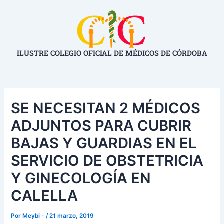
Ir
Navegación
al
de
contenido
entradas
ILUSTRE COLEGIO OFICIAL DE MÉDICOS DE CÓRDOBA
SE NECESITAN 2 MÉDICOS
ADJUNTOS PARA CUBRIR
BAJAS Y GUARDIAS EN EL
SERVICIO DE OBSTETRICIA
Y GINECOLOGÍA EN
CALELLA
Por
Meybi -
/
21 marzo, 2019