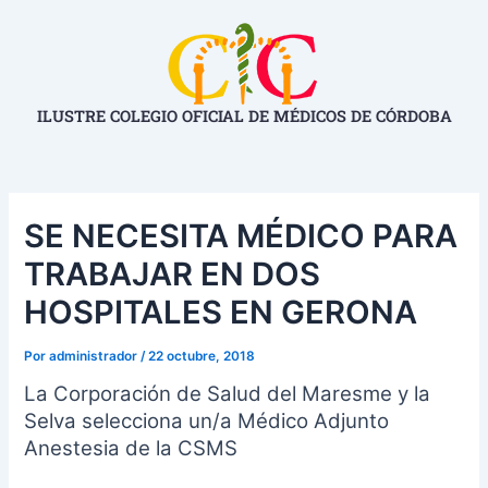
Ir
Navegación
al
de
contenido
entradas
ILUSTRE COLEGIO OFICIAL DE MÉDICOS DE CÓRDOBA
SE NECESITA MÉDICO PARA
TRABAJAR EN DOS
HOSPITALES EN GERONA
Por
administrador
/
22 octubre, 2018
La Corporación de Salud del Maresme y la
Selva selecciona un/a
Médico Adjunto
Anestesia de la CSMS