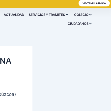
VENTANILLA ÚNICA
ACTUALIDAD
SERVICIOS Y TRÁMITES
COLEGIO
CIUDADANOS
INA
ipúzcoa)