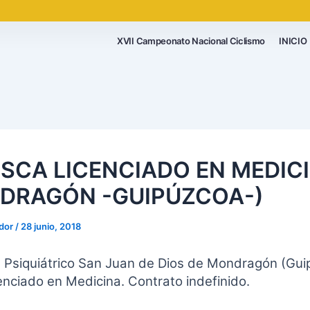
XVII Campeonato Nacional Ciclismo
INICIO
USCA LICENCIADO EN MEDIC
DRAGÓN -GUIPÚZCOA-)
ador
/
28 junio, 2018
al Psiquiátrico San Juan de Dios de Mondragón (Gu
nciado en Medicina. Contrato indefinido.