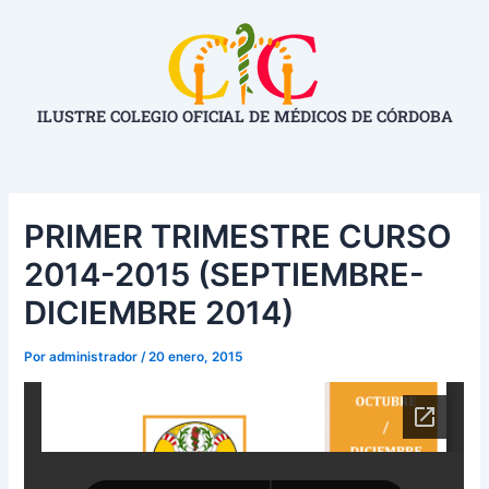
Ir
Navegación
al
de
contenido
entradas
ILUSTRE COLEGIO OFICIAL DE MÉDICOS DE CÓRDOBA
PRIMER TRIMESTRE CURSO
2014-2015 (SEPTIEMBRE-
DICIEMBRE 2014)
Por
administrador
/
20 enero, 2015