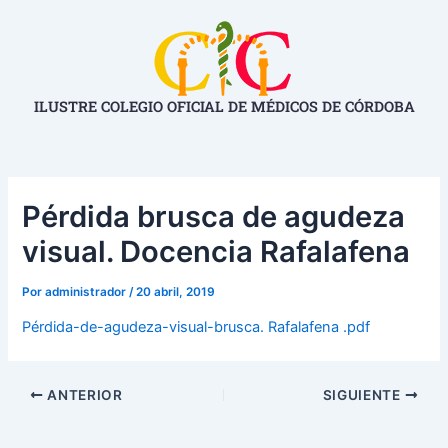
Ir
Navegación
al
de
contenido
entradas
ILUSTRE COLEGIO OFICIAL DE MÉDICOS DE CÓRDOBA
Pérdida brusca de agudeza
visual. Docencia Rafalafena
Por
administrador
/
20 abril, 2019
Pérdida-de-agudeza-visual-brusca. Rafalafena .pdf
ANTERIOR
SIGUIENTE