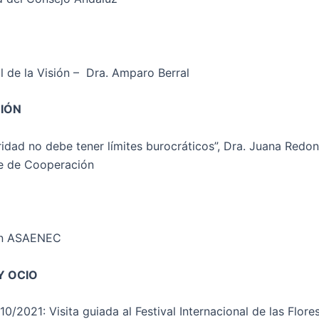
l de la Visión – Dra. Amparo Berral
IÓN
ridad no debe tener límites burocráticos”, Dra. Juana Redo
e de Cooperación
ón ASAENEC
Y OCIO
10/2021: Visita guiada al Festival Internacional de las Flore