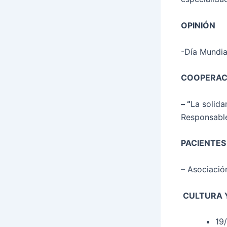
OPINIÓN
-Día Mundia
COOPERAC
– “
La solida
Responsabl
PACIENTES
– Asociaci
CULTURA 
19/