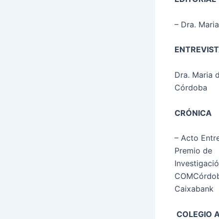
– Dra. Mari
ENTREVIS
Dra. Maria 
Córdoba
CRÓNICA
– Acto Entr
Premio de
Investigaci
COMCórdob
Caixabank
COLEGIO A