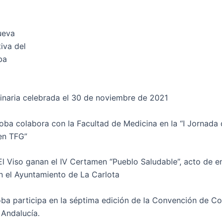
ueva
iva del
ba
inaria celebrada el 30 de noviembre de 2021
a colabora con la Facultad de Medicina en la “I Jornada 
en TFG”
El Viso ganan el IV Certamen “Pueblo Saludable”, acto de e
en el Ayuntamiento de La Carlota
 participa en la séptima edición de la Convención de Co
Andalucía.