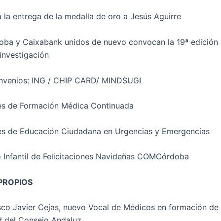
a la entrega de la medalla de oro a Jesús Aguirre
a y Caixabank unidos de nuevo convocan la 19ª edición 
investigación
nvenios: ING / CHIP CARD/ MINDSUGI
es de Formación Médica Continuada
es de Educación Ciudadana en Urgencias y Emergencias
o Infantil de Felicitaciones Navideñas COMCórdoba
PROPIOS
isco Javier Cejas, nuevo Vocal de Médicos en formación de
d del Consejo Andaluz