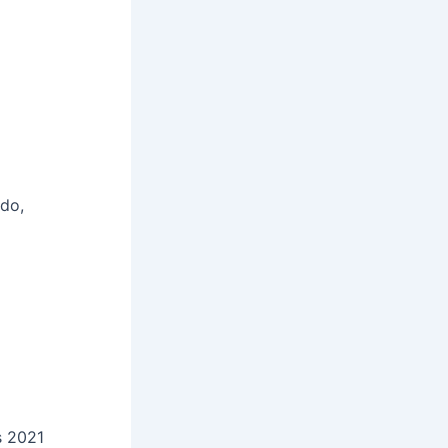
ndo,
s 2021