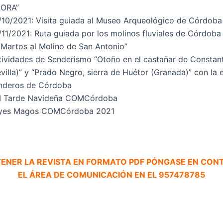
LORA”
/10/2021: Visita guiada al Museo Arqueológico de Córdoba
/11/2021: Ruta guiada por los molinos fluviales de Córdoba
 Martos al Molino de San Antonio”
tividades de Senderismo “Otoño en el castañar de Constan
villa)” y “Prado Negro, sierra de Huétor (Granada)” con la
nderos de Córdoba
I Tarde Navideña COMCórdoba
yes Magos COMCórdoba 2021
TENER LA REVISTA EN FORMATO PDF PÓNGASE EN CO
EL ÁREA DE COMUNICACIÓN EN EL 957478785