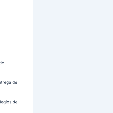
de
ntrega de
legios de