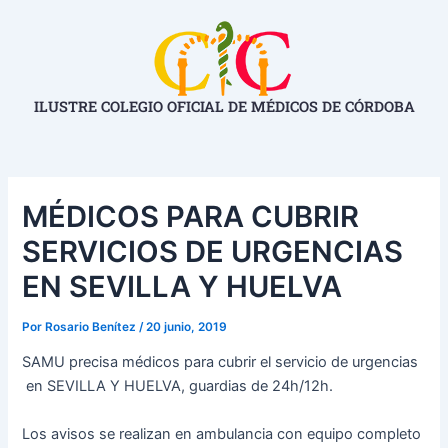
Ir
Navegación
al
de
contenido
entradas
ILUSTRE COLEGIO OFICIAL DE MÉDICOS DE CÓRDOBA
MÉDICOS PARA CUBRIR
SERVICIOS DE URGENCIAS
EN SEVILLA Y HUELVA
Por
Rosario Benítez
/
20 junio, 2019
SAMU precisa médicos para cubrir el servicio de urgencias
en SEVILLA Y HUELVA, guardias de 24h/12h.
Los avisos se realizan en ambulancia con equipo completo