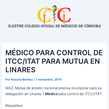
Ir
Navegación
al
de
contenido
entradas
ILUSTRE COLEGIO OFICIAL DE MÉDICOS DE CÓRDOBA
MÉDICO PARA CONTROL DE
ITCC/ITAT PARA MUTUA EN
LINARES
Por
Rosario Benítez
/
7 noviembre, 2019
MAZ, Mutua de ámbito nacional precisa incorporar para su
delegación en Linares 1
Médico
para control de ITCC/ITAT.
Requisitos: