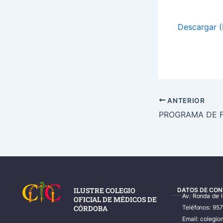
Descargar (
ANTERIOR
ILUSTRE COLEGIO
DATOS DE CON
Av. Ronda de 
OFICIAL DE MÉDICOS DE
CÓRDOBA
Teléfonos: 95
Email: coleg