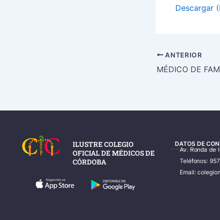
Descargar (
ANTERIOR
ILUSTRE COLEGIO
DATOS DE CON
Av. Ronda de 
OFICIAL DE MÉDICOS DE
CÓRDOBA
Teléfonos: 95
Email: coleg