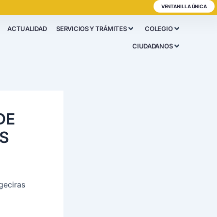
VENTANILLA ÚNICA
ACTUALIDAD
SERVICIOS Y TRÁMITES
COLEGIO
CIUDADANOS
DE
S
geciras