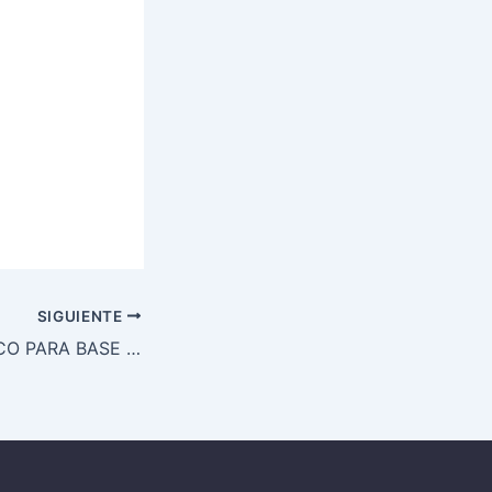
SIGUIENTE
PERSONAL MÉDICO PARA BASE EN CÓRDOBA DE AMBULANCIAS ANDALUCÍA