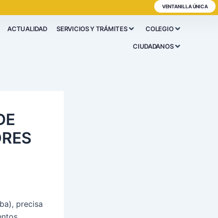
VENTANILLA ÚNICA
ACTUALIDAD
SERVICIOS Y TRÁMITES
COLEGIO
CIUDADANOS
DE
ORES
a), precisa
entos