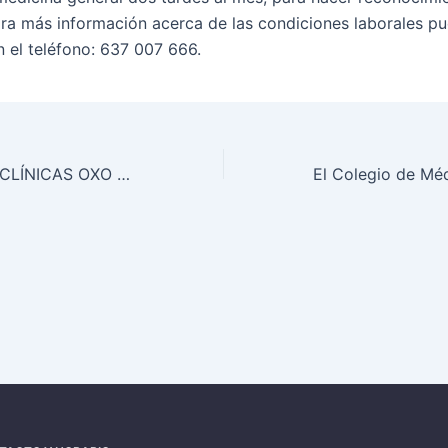
ra más información acerca de las condiciones laborales p
n el teléfono: 637 007 666.
PEDIATRA PARA CLÍNICAS OXO EN MONTORO