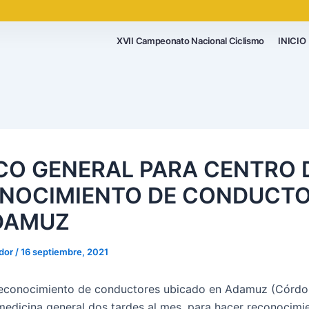
XVII Campeonato Nacional Ciclismo
INICIO
CO GENERAL PARA CENTRO 
NOCIMIENTO DE CONDUCT
DAMUZ
ador
/
16 septiembre, 2021
econocimiento de conductores ubicado en Adamuz (Córdob
edicina general dos tardes al mes, para hacer reconocimi