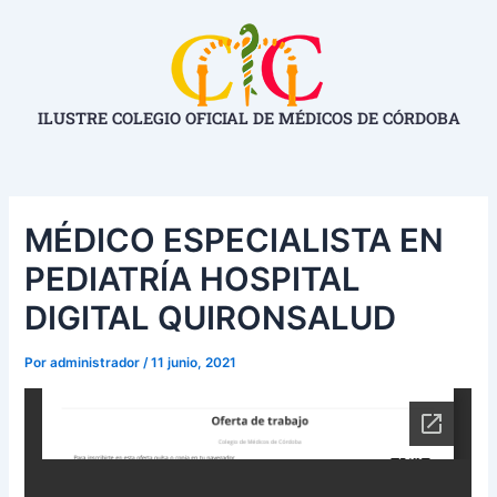
Ir
Navegación
al
de
contenido
entradas
ILUSTRE COLEGIO OFICIAL DE MÉDICOS DE CÓRDOBA
MÉDICO ESPECIALISTA EN
PEDIATRÍA HOSPITAL
DIGITAL QUIRONSALUD
Por
administrador
/
11 junio, 2021