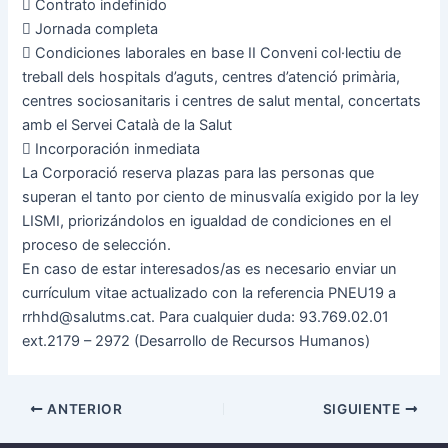
 Contrato indefinido
 Jornada completa
 Condiciones laborales en base II Conveni col·lectiu de
treball dels hospitals d’aguts, centres d’atenció primària,
centres sociosanitaris i centres de salut mental, concertats
amb el Servei Català de la Salut
 Incorporación inmediata
La Corporació reserva plazas para las personas que
superan el tanto por ciento de minusvalía exigido por la ley
LISMI, priorizándolos en igualdad de condiciones en el
proceso de selección.
En caso de estar interesados/as es necesario enviar un
currículum vitae actualizado con la referencia PNEU19 a
rrhhd@salutms.cat. Para cualquier duda: 93.769.02.01
ext.2179 – 2972 (Desarrollo de Recursos Humanos)
ANTERIOR
SIGUIENTE