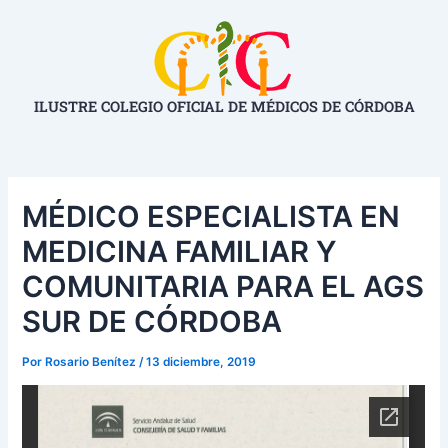
Ir
Navegación
al
de
contenido
entradas
ILUSTRE COLEGIO OFICIAL DE MÉDICOS DE CÓRDOBA
MÉDICO ESPECIALISTA EN
MEDICINA FAMILIAR Y
COMUNITARIA PARA EL AGS
SUR DE CÓRDOBA
Por
Rosario Benítez
/
13 diciembre, 2019