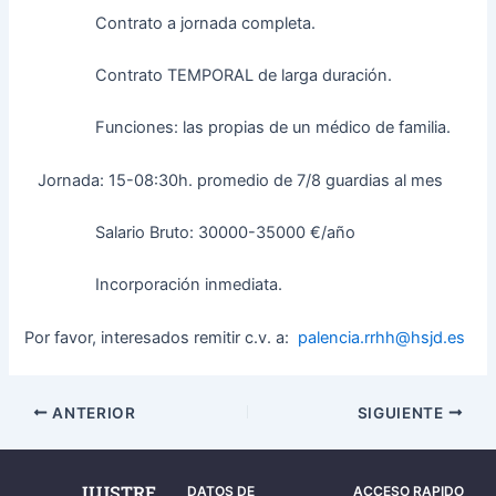
Contrato a jornada completa.
Contrato TEMPORAL de larga duración.
Funciones: las propias de un médico de familia.
Jornada: 15-08:30h. promedio de 7/8 guardias al mes
Salario Bruto: 30000-35000 €/año
Incorporación inmediata.
Por favor, interesados remitir c.v. a:
palencia.rrhh@hsjd.es
ANTERIOR
SIGUIENTE
ILUSTRE
DATOS DE
ACCESO RAPIDO