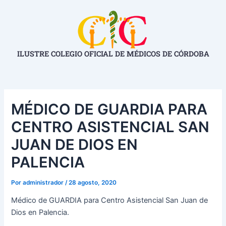
Ir
Navegación
al
de
contenido
entradas
ILUSTRE COLEGIO OFICIAL DE MÉDICOS DE CÓRDOBA
MÉDICO DE GUARDIA PARA
CENTRO ASISTENCIAL SAN
JUAN DE DIOS EN
PALENCIA
Por
administrador
/
28 agosto, 2020
Médico de GUARDIA para Centro Asistencial San Juan de
Dios en Palencia.