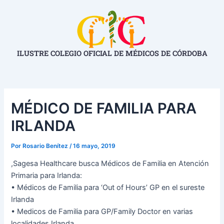
Ir
Navegación
al
de
contenido
entradas
ILUSTRE COLEGIO OFICIAL DE MÉDICOS DE CÓRDOBA
MÉDICO DE FAMILIA PARA
IRLANDA
Por
Rosario Benítez
/
16 mayo, 2019
,Sagesa Healthcare busca Médicos de Familia en Atención
Primaria para Irlanda:
• Médicos de Familia para ‘Out of Hours’ GP en el sureste
Irlanda
• Medicos de Familia para GP/Family Doctor en varias
localidades Irlanda