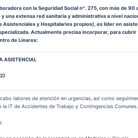
oradora con la Seguridad Social nº. 275, con más de 90 
 y una extensa red sanitaria y administrativa a nivel naci
 Asistenciales y Hospitalarios propios), es líder en asist
especializada. Actualmente precisa incorporar, para cubrir
entro de
Linares
:
A ASISTENCIAL
72)
 cabo labores de atención en urgencias, así como seguimie
e la IT de Accidentes de Trabajo y Contingencias Comunes.
s: