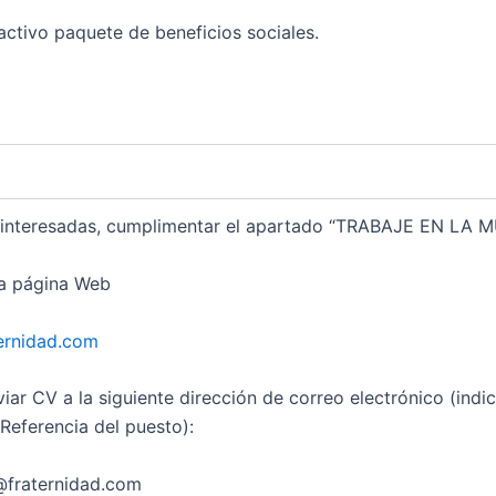
ivo paquete de beneficios sociales.
 interesadas, cumplimentar el apartado “TRABAJE EN LA 
ra página Web
ernidad.com
viar CV a la siguiente dirección de correo electrónico (ind
 Referencia del puesto):
fraternidad.com