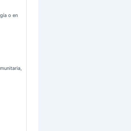
gía o en
munitaria,