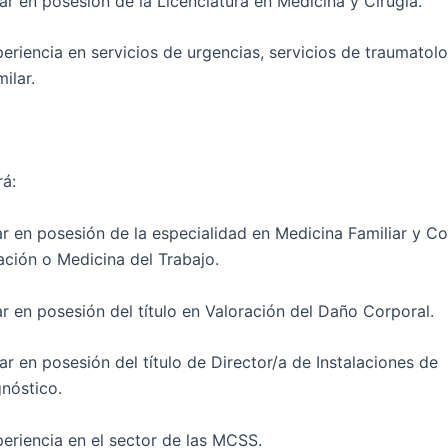
n posesión de la Licenciatura en Medicina y Cirugía.
ncia en servicios de urgencias, servicios de traumatolo
ilar.
rá:
n posesión de la especialidad en Medicina Familiar y Co
ación o Medicina del Trabajo.
n posesión del título en Valoración del Daño Corporal.
n posesión del título de Director/a de Instalaciones de
nóstico.
encia en el sector de las MCSS.