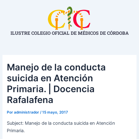
Ir
Navegación
al
de
contenido
entradas
ILUSTRE COLEGIO OFICIAL DE MÉDICOS DE CÓRDOBA
Manejo de la conducta
suicida en Atención
Primaria. | Docencia
Rafalafena
Por
administrador
/
15 mayo, 2017
Subject: Manejo de la conducta suicida en Atención
Primaria.