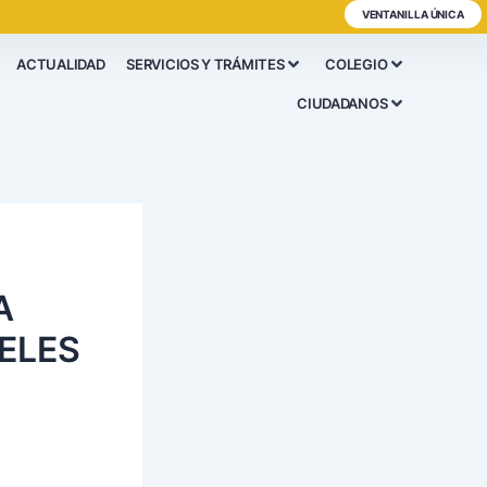
VENTANILLA ÚNICA
ACTUALIDAD
SERVICIOS Y TRÁMITES
COLEGIO
CIUDADANOS
A
ELES