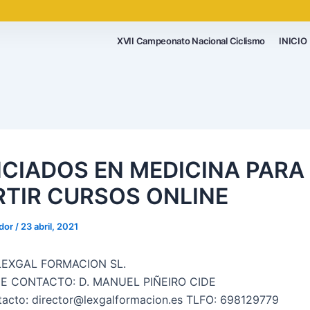
XVII Campeonato Nacional Ciclismo
INICIO
NCIADOS EN MEDICINA PARA
RTIR CURSOS ONLINE
ador
/
23 abril, 2021
LEXGAL FORMACION SL.
E CONTACTO: D. MANUEL PIÑEIRO CIDE
tacto: director@lexgalformacion.es TLFO: 698129779