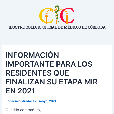
Ir
Navegación
al
de
contenido
entradas
ILUSTRE COLEGIO OFICIAL DE MÉDICOS DE CÓRDOBA
INFORMACIÓN
IMPORTANTE PARA LOS
RESIDENTES QUE
FINALIZAN SU ETAPA MIR
EN 2021
Por
administrador
/
20 mayo, 2021
Querido compañero,