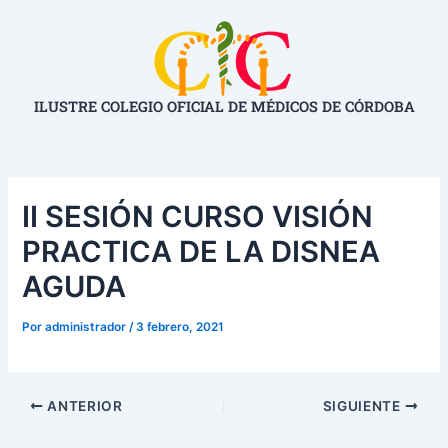
Ir
Navegación
al
de
contenido
entradas
ILUSTRE COLEGIO OFICIAL DE MÉDICOS DE CÓRDOBA
II SESIÓN CURSO VISIÓN
PRACTICA DE LA DISNEA
AGUDA
Por
administrador
/
3 febrero, 2021
ANTERIOR
SIGUIENTE