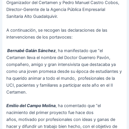
Organizador del Certamen y Pedro Manuel Castro Cobos,
Director-Gerente de la Agencia Pública Empresarial
Sanitaria Alto Guadalquivir.
A continuación, se recogen las declaraciones de las
intervenciones de los portavoces:
Bernabé Galán Sánchez
, ha manifestado que “el
Certamen lleva el nombre del Doctor Guerrero Pavón,
compañero, amigo y gran intensivista que destacaba ya
como una joven promesa desde su época de estudiantes y
ha querido animar a todo el mundo, profesionales de la
UCI, pacientes y familiares a participar este año en el II
Certamen.
Emilio del Campo Molina
, ha comentado que “el
nacimiento del primer proyecto fue hace dos
años, motivado por profesionales con ideas y ganas de
hacer y difundir un trabajo bien hecho, con el objetivo de