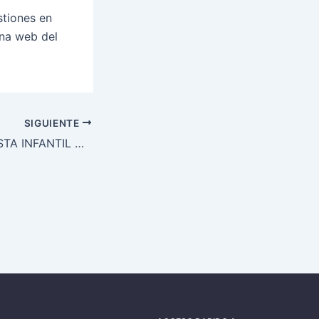
stiones en
ina web del
SIGUIENTE
INSCRIPCIÓN FIESTA INFANTIL DEL AGUA 2024