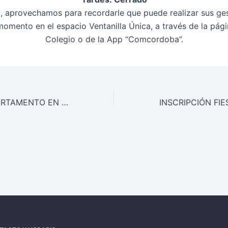
 aprovechamos para recordarle que puede realizar sus ge
momento en el espacio Ventanilla Única, a través de la pág
Colegio o de la App “Comcordoba”.
SE ALQUILA APARTAMENTO EN MARBELLA