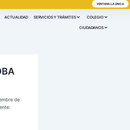
VENTANILLA ÚNICA
ACTUALIDAD
SERVICIOS Y TRÁMITES
COLEGIO
CIUDADANOS
OBA
iembre de
ente: