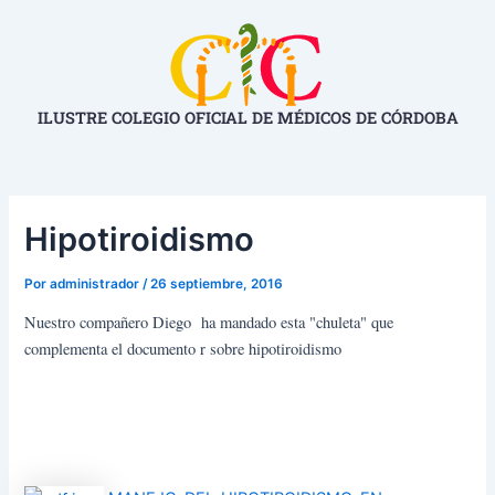
Ir
Navegación
al
de
contenido
entradas
ILUSTRE COLEGIO OFICIAL DE MÉDICOS DE CÓRDOBA
Hipotiroidismo
Por
administrador
/
26 septiembre, 2016
Nuestro compañero Diego ha mandado esta "chuleta" que
complementa el documento r sobre hipotiroidismo