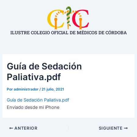
Ir
Navegación
al
de
contenido
entradas
ILUSTRE COLEGIO OFICIAL DE MÉDICOS DE CÓRDOBA
Guía de Sedación
Paliativa.pdf
Por
administrador
/
21 julio, 2021
Guía de Sedación Paliativa.pdf
Enviado desde mi iPhone
ANTERIOR
SIGUIENTE