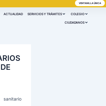
VENTANILLA ÚNICA
ACTUALIDAD
SERVICIOS Y TRÁMITES
COLEGIO
CIUDADANOS
ARIOS
 DE
 sanitario