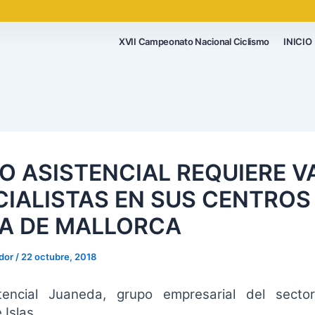
XVII Campeonato Nacional Ciclismo
INICIO
O ASISTENCIAL REQUIERE V
CIALISTAS EN SUS CENTROS
A DE MALLORCA
ador
/
22 octubre, 2018
encial Juaneda, grupo empresarial del sector
 Islas