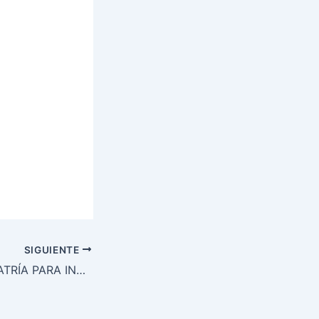
SIGUIENTE
PLAZAS DE PEDIATRÍA PARA INCORPORACIÓN INMEDIATA (LÉRIDA)