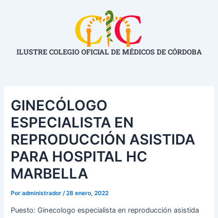
Ir
Navegación
al
de
contenido
entradas
ILUSTRE COLEGIO OFICIAL DE MÉDICOS DE CÓRDOBA
GINECÓLOGO
ESPECIALISTA EN
REPRODUCCIÓN ASISTIDA
PARA HOSPITAL HC
MARBELLA
Por
administrador
/
28 enero, 2022
Puesto: Ginecologo especialista en reproducción asistida