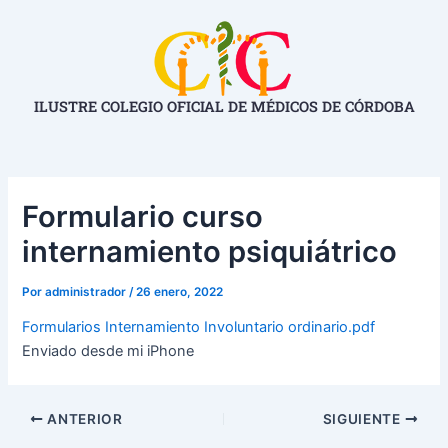
Ir
Navegación
al
de
contenido
entradas
ILUSTRE COLEGIO OFICIAL DE MÉDICOS DE CÓRDOBA
Formulario curso
internamiento psiquiátrico
Por
administrador
/
26 enero, 2022
Formularios Internamiento Involuntario ordinario.pdf
Enviado desde mi iPhone
ANTERIOR
SIGUIENTE