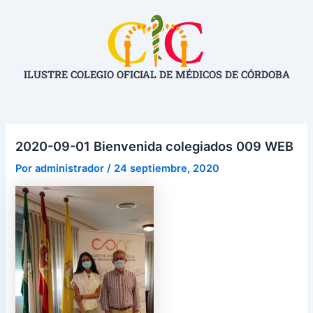
Ir
Navegación
al
de
contenido
entradas
ILUSTRE COLEGIO OFICIAL DE MÉDICOS DE CÓRDOBA
2020-09-01 Bienvenida colegiados 009 WEB
Por
administrador
/
24 septiembre, 2020