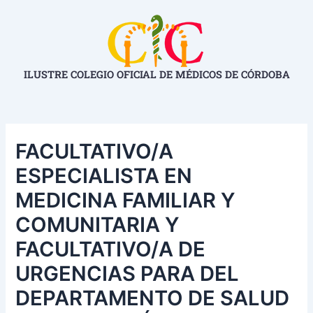
Ir
Navegación
al
de
contenido
entradas
ILUSTRE COLEGIO OFICIAL DE MÉDICOS DE CÓRDOBA
FACULTATIVO/A
ESPECIALISTA EN
MEDICINA FAMILIAR Y
COMUNITARIA Y
FACULTATIVO/A DE
URGENCIAS PARA DEL
DEPARTAMENTO DE SALUD