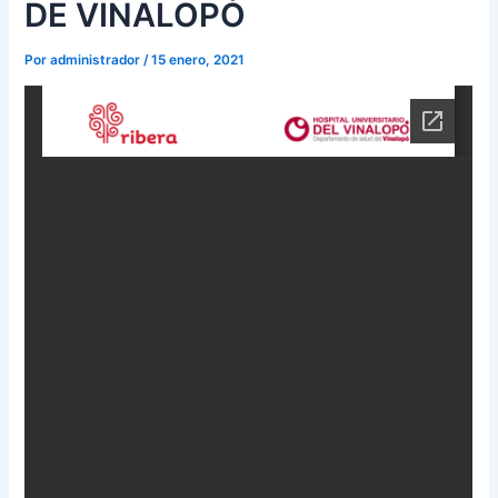
DE VINALOPÓ
Por
administrador
/
15 enero, 2021