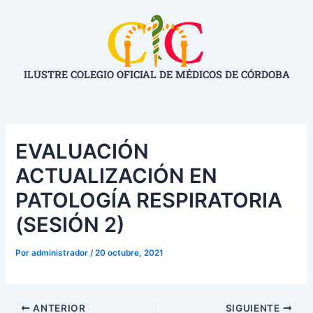
Ir
Navegación
al
de
contenido
entradas
ILUSTRE COLEGIO OFICIAL DE MÉDICOS DE CÓRDOBA
EVALUACIÓN
ACTUALIZACIÓN EN
PATOLOGÍA RESPIRATORIA
(SESIÓN 2)
Por
administrador
/
20 octubre, 2021
ANTERIOR
SIGUIENTE