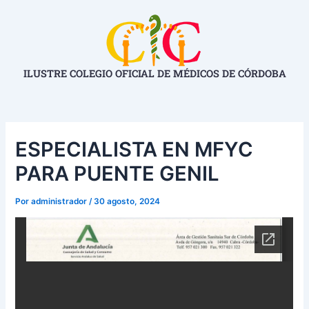
Ir
Navegación
al
de
contenido
entradas
ILUSTRE COLEGIO OFICIAL DE MÉDICOS DE CÓRDOBA
ESPECIALISTA EN MFYC
PARA PUENTE GENIL
Por
administrador
/
30 agosto, 2024