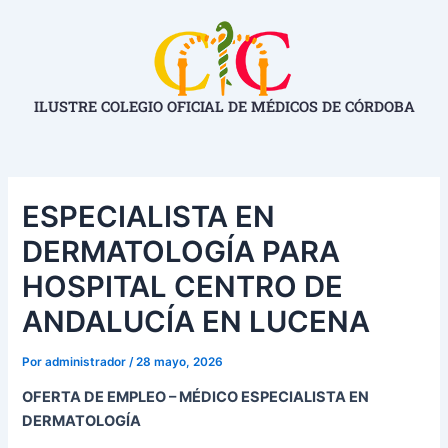
Ir
Navegación
al
de
contenido
entradas
ILUSTRE COLEGIO OFICIAL DE MÉDICOS DE CÓRDOBA
ESPECIALISTA EN
DERMATOLOGÍA PARA
HOSPITAL CENTRO DE
ANDALUCÍA EN LUCENA
Por
administrador
/
28 mayo, 2026
OFERTA DE EMPLEO – MÉDICO ESPECIALISTA EN
DERMATOLOGÍA