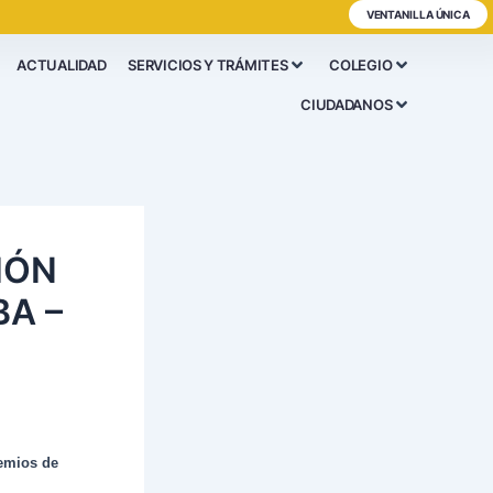
VENTANILLA ÚNICA
ACTUALIDAD
SERVICIOS Y TRÁMITES
COLEGIO
CIUDADANOS
IÓN
A –
emios de