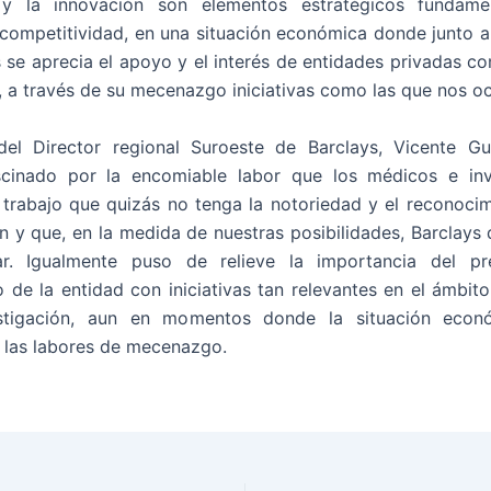
 y la innovación son elementos estratégicos fundame
 competitividad, en una situación económica donde junto a 
 se aprecia el apoyo y el interés de entidades privadas c
 a través de su mecenazgo iniciativas como las que nos o
el Director regional Suroeste de Barclays, Vicente Gut
ascinado por la encomiable labor que los médicos e inv
n trabajo que quizás no tenga la notoriedad y el reconocim
 y que, en la medida de nuestras posibilidades, Barclays q
r. Igualmente puso de relieve la importancia del p
de la entidad con iniciativas tan relevantes en el ámbito 
stigación, aun en momentos donde la situación econ
o las labores de mecenazgo.