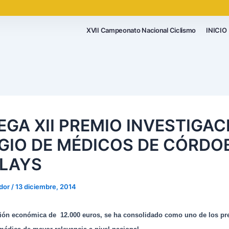
XVII Campeonato Nacional Ciclismo
INICIO
EGA XII PREMIO INVESTIGAC
GIO DE MÉDICOS DE CÓRDOB
LAYS
ador
/
13 diciembre, 2014
ión económica de 12.000 euros, se ha consolidado como uno de los pr