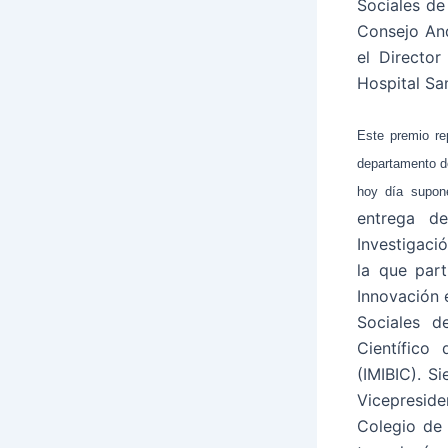
Sociales de
Consejo And
el Director
Hospital Sa
Este premio re
departamento de
hoy día supon
entrega d
Investigaci
la que part
Innovación 
Sociales d
Científico
(IMIBIC). 
Vicepresid
Colegio de