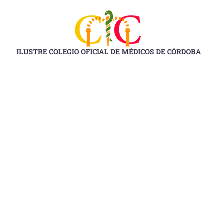
Ir
al
contenido
ILUSTRE COLEGIO OFICIAL DE MÉDICOS DE CÓRDOBA