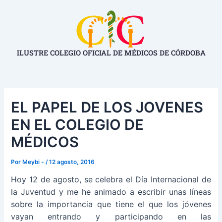
Ir
Navegación
al
de
contenido
entradas
ILUSTRE COLEGIO OFICIAL DE MÉDICOS DE CÓRDOBA
EL PAPEL DE LOS JOVENES
EN EL COLEGIO DE
MÉDICOS
Por
Meybi -
/
12 agosto, 2016
Hoy 12 de agosto, se celebra el Día Internacional de
la Juventud y me he animado a escribir unas líneas
sobre la importancia que tiene el que los jóvenes
vayan entrando y participando en las