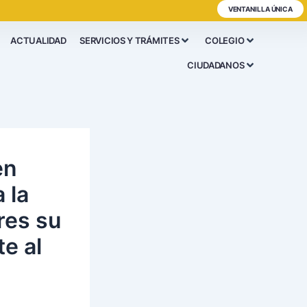
VENTANILLA ÚNICA
ACTUALIDAD
SERVICIOS Y TRÁMITES
COLEGIO
CIUDADANOS
en
 la
res su
te al