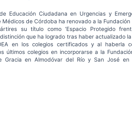
 de Educación Ciudadana en Urgencias y Emerge
e Médicos de Córdoba ha renovado a la Fundación
rtires su título como ‘Espacio Protegido fren
 distinción que ha logrado tras haber actualizado l
A en los colegios certificados y al haberla 
os últimos colegios en incorporarse a la Fundació
e Gracia en Almodóvar del Río y San José en 