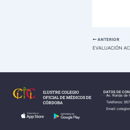
ANTERIOR
ILUSTRE COLEGIO
DATOS DE CON
Av. Ronda de 
OFICIAL DE MÉDICOS DE
CÓRDOBA
Teléfonos: 95
Email: coleg