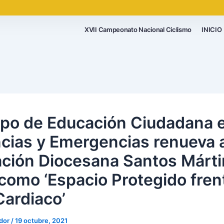
XVII Campeonato Nacional Ciclismo
INICIO
upo de Educación Ciudadana 
cias y Emergencias renueva a
ción Diocesana Santos Márti
 como ‘Espacio Protegido fren
Cardiaco’
ador
/
19 octubre, 2021